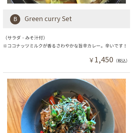
B Green curry Set
（サラダ・みそ汁付）
※ココナッツミルクが香るさわやかな旨辛カレー。辛いです！
1,450
￥
（税込）