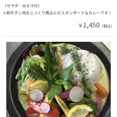
（サラダ・みそ汁付）
※和牛すじ肉をじっくり煮込んだスタンダードなカレーです！
1,450
￥
（税込）