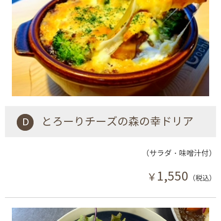
D とろーりチーズの森の幸ドリア
（サラダ・味噌汁付）
1,550
￥
（税込）