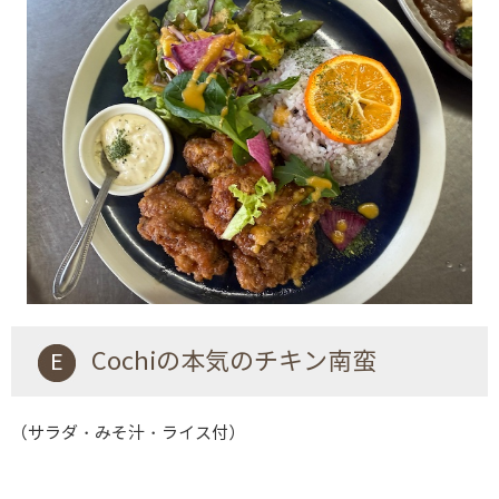
E Cochiの本気のチキン南蛮
（サラダ・みそ汁・ライス付）