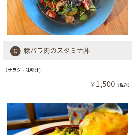
C豚バラ肉のスタミナ丼
（サラダ・味噌汁)
1,500
￥
（税込）