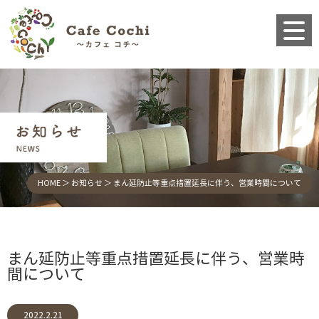
HOME
＞ お知らせ ＞ まん延防止等重点措置延長に伴う、営業時間について
まん延防止等重点措置延長に伴う、営業時
間について
2022.2.21