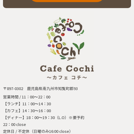
〒897-0302 鹿児島県南九州市知覧町郡93
営業時間 / 11：00〜22：00
【ランチ】11：00〜14：30
【カフェ】14：30〜16：00
【ディナー】18：00〜19：30（L.O）※要予約
22：00 close
定休日 / 不定休（日曜のみ16:00 close）